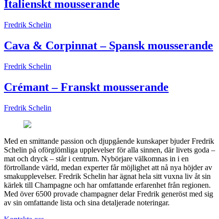
Italienskt mousserande
Fredrik Schelin
Cava & Corpinnat – Spansk mousserande
Fredrik Schelin
Crémant – Franskt mousserande
Fredrik Schelin
Med en smittande passion och djupgående kunskaper bjuder Fredrik
Schelin på oförglömliga upplevelser för alla sinnen, där livets goda –
mat och dryck – står i centrum. Nybörjare välkomnas in i en
förtrollande värld, medan experter får möjlighet att nå nya höjder av
smakupplevelser. Fredrik Schelin har ägnat hela sitt vuxna liv åt sin
kärlek till Champagne och har omfattande erfarenhet från regionen.
Med över 6500 provade champagner delar Fredrik generöst med sig
av sin omfattande lista och sina detaljerade noteringar.