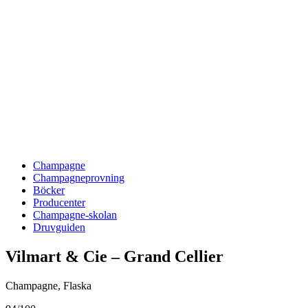
Champagne
Champagneprovning
Böcker
Producenter
Champagne-skolan
Druvguiden
Vilmart & Cie – Grand Cellier
Champagne
,
Flaska