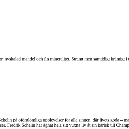
r, nyskalad mandel och fin mineralitet. Stramt men samtidigt krämigt i t
lin på oförglömliga upplevelser för alla sinnen, där livets goda – mat
ser. Fredrik Schelin har ägnat hela sitt vuxna liv åt sin kärlek till C