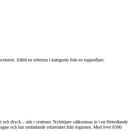
exturen. Alltid en referens i kategorin från en toppodlare.
 och dryck – står i centrum. Nybörjare välkomnas in i en förtrollande
hampagne och har omfattande erfarenhet från regionen. Med över 6500