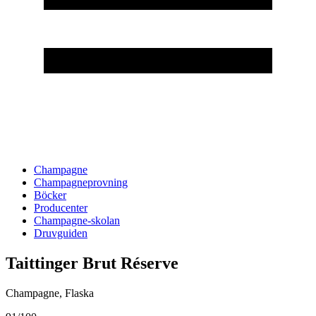
Champagne
Champagneprovning
Böcker
Producenter
Champagne-skolan
Druvguiden
Taittinger Brut Réserve
Champagne
,
Flaska