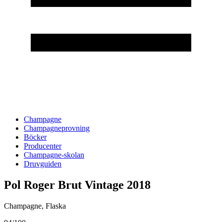
Champagne
Champagneprovning
Böcker
Producenter
Champagne-skolan
Druvguiden
Pol Roger Brut Vintage 2018
Champagne
,
Flaska