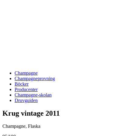
Champagne
Champagneprovning
Böcker
Producenter
Champagne-skolan
Druvguiden
Krug vintage 2011
Champagne
,
Flaska