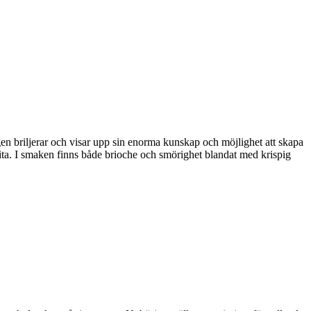
en briljerar och visar upp sin enorma kunskap och möjlighet att skapa
krita. I smaken finns både brioche och smörighet blandat med krispig