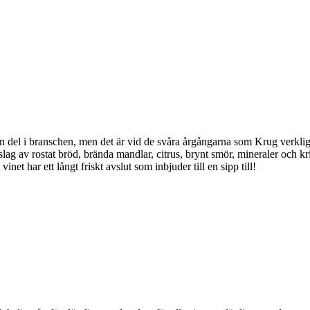
en del i branschen, men det är vid de svåra årgångarna som Krug verklig
slag av rostat bröd, brända mandlar, citrus, brynt smör, mineraler och 
t har ett långt friskt avslut som inbjuder till en sipp till!