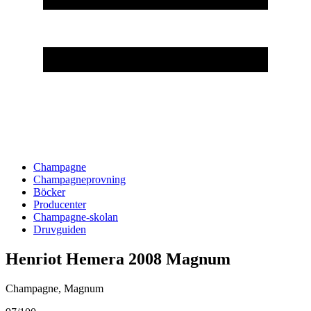
Champagne
Champagneprovning
Böcker
Producenter
Champagne-skolan
Druvguiden
Henriot Hemera 2008 Magnum
Champagne
,
Magnum