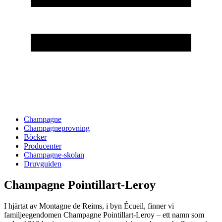
Champagne
Champagneprovning
Böcker
Producenter
Champagne-skolan
Druvguiden
Champagne Pointillart-Leroy
I hjärtat av Montagne de Reims, i byn Écueil, finner vi
familjeegendomen Champagne Pointillart-Leroy – ett namn som