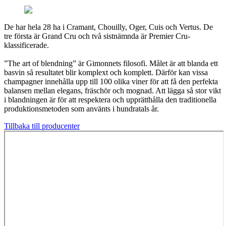
De har hela 28 ha i Cramant, Chouilly, Oger, Cuis och Vertus. De
tre första är Grand Cru och två sistnämnda är Premier Cru-
klassificerade.
”The art of blendning” är Gimonnets filosofi. Målet är att blanda ett
basvin så resultatet blir komplext och komplett. Därför kan vissa
champagner innehålla upp till 100 olika viner för att få den perfekta
balansen mellan elegans, fräschör och mognad. Att lägga så stor vikt
i blandningen är för att respektera och upprätthålla den traditionella
produktionsmetoden som använts i hundratals år.
Tillbaka till producenter