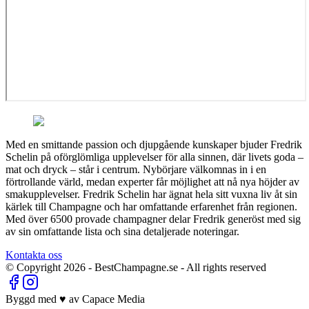
Med en smittande passion och djupgående kunskaper bjuder Fredrik
Schelin på oförglömliga upplevelser för alla sinnen, där livets goda –
mat och dryck – står i centrum. Nybörjare välkomnas in i en
förtrollande värld, medan experter får möjlighet att nå nya höjder av
smakupplevelser. Fredrik Schelin har ägnat hela sitt vuxna liv åt sin
kärlek till Champagne och har omfattande erfarenhet från regionen.
Med över 6500 provade champagner delar Fredrik generöst med sig
av sin omfattande lista och sina detaljerade noteringar.
Kontakta oss
© Copyright
2026
- BestChampagne.se - All rights reserved
Byggd med ♥ av Capace Media