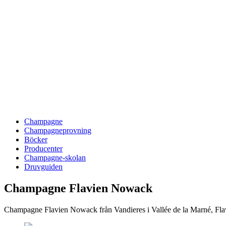
Champagne
Champagneprovning
Böcker
Producenter
Champagne-skolan
Druvguiden
Champagne Flavien Nowack
Champagne Flavien Nowack från Vandieres i Vallée de la Marné, Fla