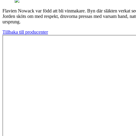
Flavien Nowack var född att bli vinmakare. Byn där släkten verkat sedan 
Jorden sköts om med respekt, druvorna pressas med varsam hand, naturli
ursprung.
Tillbaka till producenter