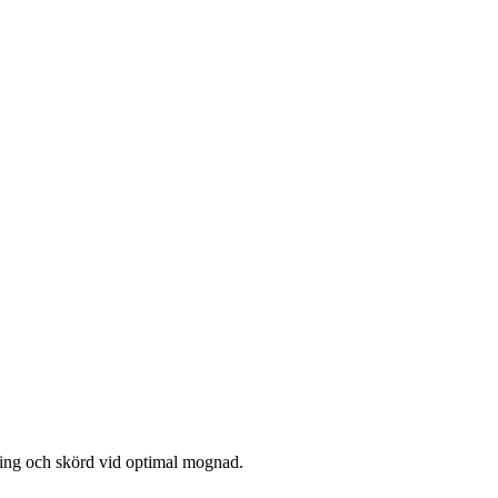
ing och skörd vid optimal mognad.