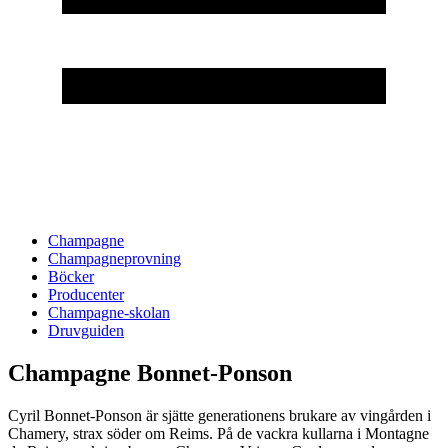
Champagne
Champagneprovning
Böcker
Producenter
Champagne-skolan
Druvguiden
Champagne Bonnet-Ponson
Cyril Bonnet-Ponson är sjätte generationens brukare av vingården i
Chamery, strax söder om Reims. På de vackra kullarna i Montagne