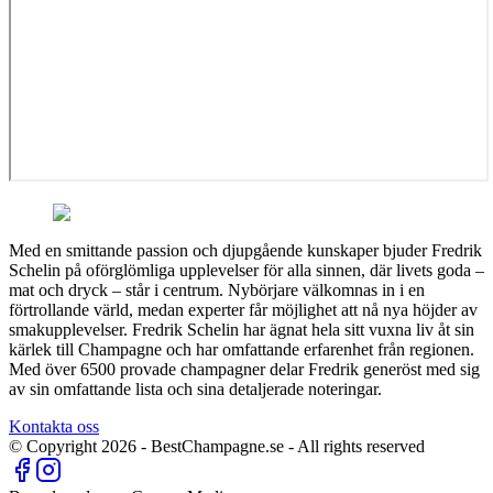
Med en smittande passion och djupgående kunskaper bjuder Fredrik
Schelin på oförglömliga upplevelser för alla sinnen, där livets goda –
mat och dryck – står i centrum. Nybörjare välkomnas in i en
förtrollande värld, medan experter får möjlighet att nå nya höjder av
smakupplevelser. Fredrik Schelin har ägnat hela sitt vuxna liv åt sin
kärlek till Champagne och har omfattande erfarenhet från regionen.
Med över 6500 provade champagner delar Fredrik generöst med sig
av sin omfattande lista och sina detaljerade noteringar.
Kontakta oss
© Copyright
2026
- BestChampagne.se - All rights reserved