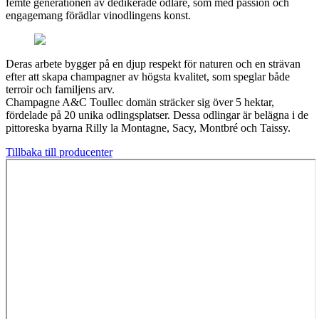
femte generationen av dedikerade odlare, som med passion och
engagemang förädlar vinodlingens konst.
Deras arbete bygger på en djup respekt för naturen och en strävan
efter att skapa champagner av högsta kvalitet, som speglar både
terroir och familjens arv.
Champagne A&C Toullec domän sträcker sig över 5 hektar,
fördelade på 20 unika odlingsplatser. Dessa odlingar är belägna i de
pittoreska byarna Rilly la Montagne, Sacy, Montbré och Taissy.
Tillbaka till producenter