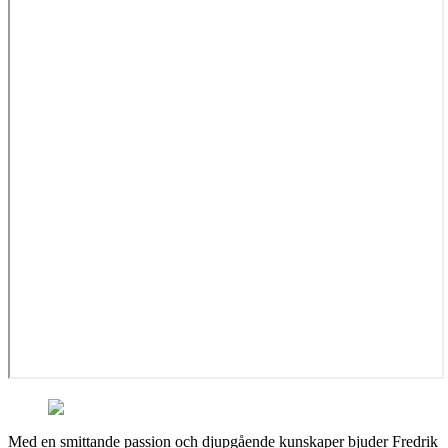
Med en smittande passion och djupgående kunskaper bjuder Fredrik