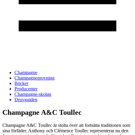
Champagne
Champagneprovning
Böcker
Producenter
Champagne-skolan
Druvguiden
Champagne A&C Toullec
Champagne A&C Toullec är stolta över att fortsätta traditionen som
sina förfäder. Anthony och Clémence Toullec representerar nu den