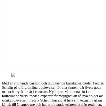
Med en smittande passion och djupgående kunskaper bjuder Fredrik
Schelin på oförglömliga upplevelser för alla sinnen, där livets goda –
mat och dryck – står i centrum. Nybörjare välkomnas in i en
förtrollande värld, medan experter får möjlighet att nå nya höjder av
smakupplevelser. Fredrik Schelin har ägnat hela sitt vuxna liv åt sin
kärlek till Champagne och har omfattande erfarenhet från regionen.