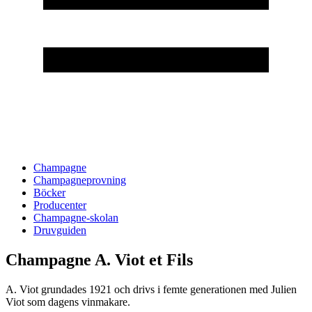
Champagne
Champagneprovning
Böcker
Producenter
Champagne-skolan
Druvguiden
Champagne A. Viot et Fils
A. Viot grundades 1921 och drivs i femte generationen med Julien
Viot som dagens vinmakare.