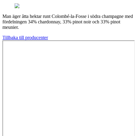
Man äger åtta hektar runt Colombé-la-Fosse i södra champagne med
fördelningen 34% chardonnay, 33% pinot noir och 33% pinot
meunier.
Tillbaka till producenter