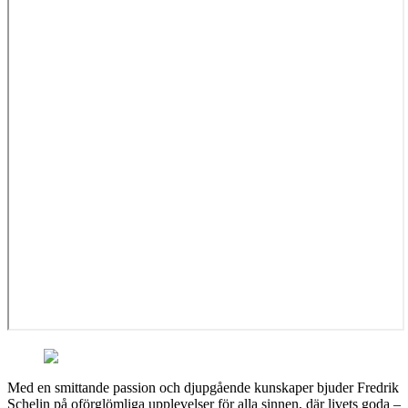
Med en smittande passion och djupgående kunskaper bjuder Fredrik
Schelin på oförglömliga upplevelser för alla sinnen, där livets goda –