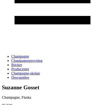
Champagne
Champagneprovning
Böcker
Producenter
Champagne-skolan
Druvguiden
Suzanne Gosset
Champagne
,
Flaska