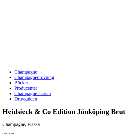
Champagne
Champagneprovning
Böcker
Producenter
Champagne-skolan
Druvguiden
Heidsieck & Co Edition Jönköping Brut
Champagne
,
Flaska