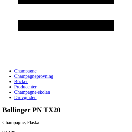
Champagne
Champagneprovning
Böcker
Producenter
Champagne-skolan
Druvguiden
Bollinger PN TX20
Champagne
,
Flaska